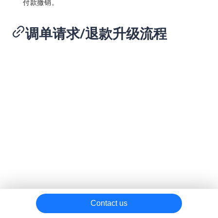
付款撤销。
退款升级
调单请求/退款升级流程
合规调单
处理拒付
拒付
拒付原因码
拒付处理
避免拒付
Contact us