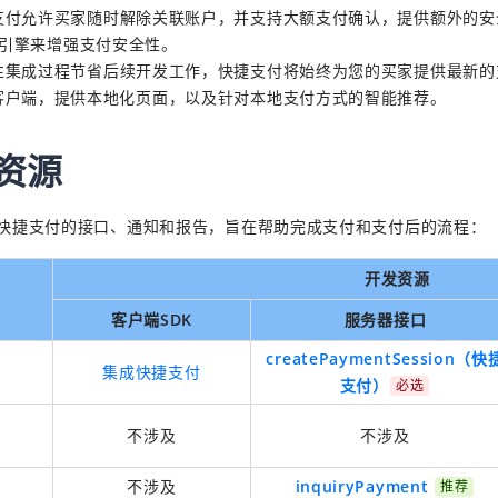
支付允许买家随时解除关联账户，并支持大额支付确认，提供额外的安
引擎来增强支付安全性。
性集成过程节省后续开发工作，快捷支付将始终为您的买家提供最新的
客户端，提供本地化页面，以及针对本地支付方式的智能推荐。
资源
快捷支付的接口、通知和报告，旨在帮助完成支付和支付后的流程：
开发资源
客户端SDK
服务器接口
createPaymentSession（快
集成快捷支付
支付）
必选
果
不涉及
不涉及
果
不涉及
inquiryPayment
推荐