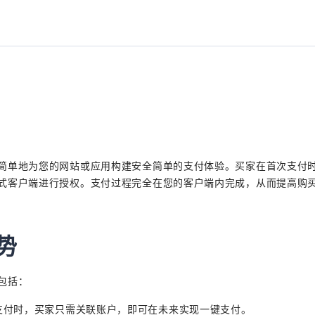
简单地为您的网站或应用构建安全简单的支付体验。买家在首次支付
式客户端进行授权。支付过程完全在您的客户端内完成，从而提高购
势
包括：
支付时，买家只需关联账户，即可在未来实现一键支付。