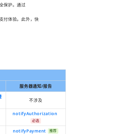
全保护。通过
支付体验。此外，快
服务器
通知/报告
捷
不涉及
notifyAuthorization
必选
notifyPayment
推荐