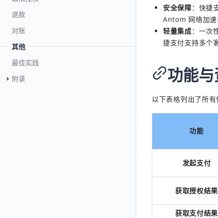
安全保障
：快捷
退款
Antom
网络加速
对账
轻量集成
：一次
捷支付支持多个
其他
最佳实践
功能与
附录
以下表格列出了所有
功能
发起支付
获取授权结
获取支付结