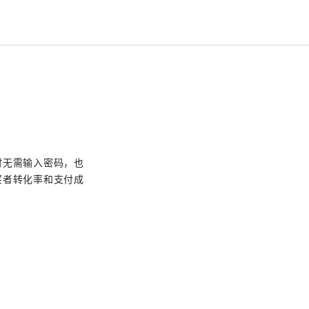
时无需输入密码，也
买者转化率和支付成