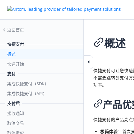
返回首页
概述
快捷支付
概述
2026-02-11 02:08
快速开始
快捷支付可让您快速
支付
不需要跳转到支付方
集成快捷支付（SDK）
功率。
集成快捷支付（API）
产品优
支付后
接收通知
快捷支付的产品亮点
取消交易
极简体验
：
首次
取消授权