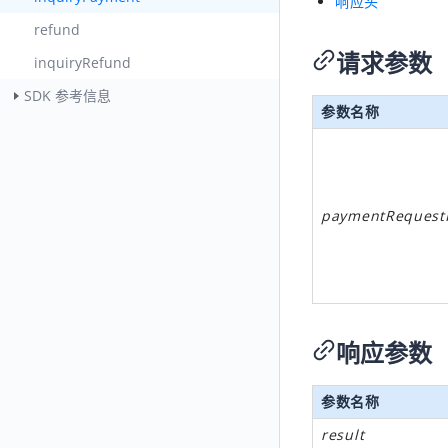
响应头
refund
请求参数
inquiryRefund
SDK 参考信息
参数名称
paymentRequest
响应参数
参数名称
result