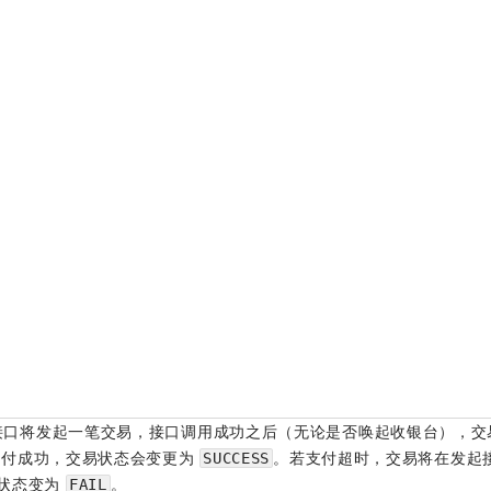
接口将发起一笔交易，接口调用成功之后（无论是否唤起收银台），交
支付成功，交易状态会变更为
。若支付超时，交易将在发起接
SUCCESS
状态变为
。
FAIL