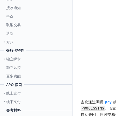
接收通知
争议
取消交易
退款
对账
银行卡特性
独立绑卡
独立风控
更多功能
APO 接口
线上支付
线下支付
当您通过调用
pay
。若
PROCESSING
参考材料
自动关闭，同时交易