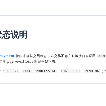
状态说明
yPayment
接口来确认交易状态，若交易不存在时该接口会返回
ORDE
的字段
paymentStatus
即是交易状态。
：
、
、
、
、
（
SUCCESS
FAIL
PROCESSING
CANCELLED
PENDING