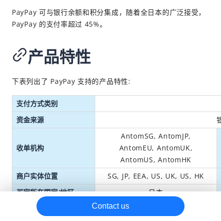
PayPay 可与银行余额和积分集成，随着全日本的广泛接受，
PayPay 的支付率超过 45%。
产品特性
下表列出了 PayPay 支持的产品特性:
支付方式类别
资金来源
AntomSG, AntomJP,
收单机构
AntomEU, AntomUK,
AntomUS, AntomHK
商户实体位置
SG
, JP
,
EEA,
US, UK
,
US,
HK
买家所在国家/地区
日本
Contact us
JPY
支付币种