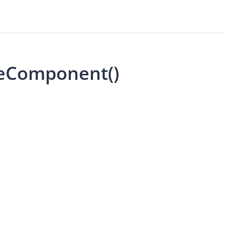
eComponent()