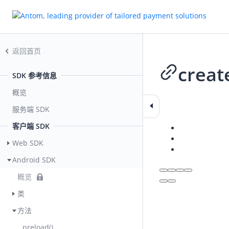
返回首页
creat
SDK 参考信息
概览
2026-07-10 10:40
服务端 SDK
客户端 SDK
Web SDK
Android SDK
概览
类
方法
preload()