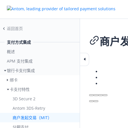
返回首页
商户发
支付方式集成
概述
2026-06-29 06:14
APM 支付集成
银行卡支付集成
绑卡
卡支付特性
3D Secure 2
Antom 3DS-Retry
商户发起交易（MIT）
分期支付