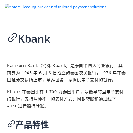
Kbank
返回首页
支持的支付方式
2026-04-09 09:26
先买后付
Kasikorn Bank（简称 Kbank）是泰国第四大商业银行，其
前身为 1945 年 6 月 8 日成立的泰国农民银行，1976 年在泰
卡
国证券交易所上市，是泰国第一家提供电子支付的银行。
运营商计费
Kbank 在泰国拥有 1,700 万泰国用户，是最早转型电子支付
现金支付
的银行，支持两种不同的支付方式：网银转账和通过线下
电子钱包
ATM 进行银行转账。
直接扣款
产品特性
网银转账
BANCOMAT Pay