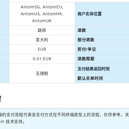
AntomSG, AntomEU,
AntomUS, AntomHK,
商户实体位置
AntomUK
跳转
退款
意大利
部分退款
EUR
拒付/争议
0.01 EUR
退款周期
支付结果返回时效
无限制
默认关单时间
验
端的支付流程代表该支付方式在不同终端类型上的流程，仅供参考。
om 技术支持。