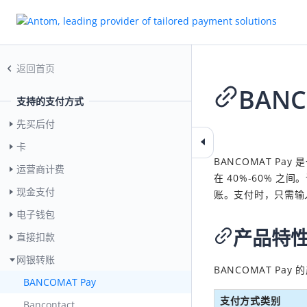
返回首页
BANC
支持的支付方式
先买后付
2026-03-26 08:58
卡
BANCOMAT Pa
运营商计费
在 40%-60% 
现金支付
账。支付时，只需输
电子钱包
产品特
直接扣款
网银转账
BANCOMAT Pay
的
BANCOMAT Pay
支付方式类别
Bancontact