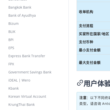
Bangkok Bank
收单机构
Bank of Ayudhya
Bizum
支付流程
BLIK
买家所在国家/地区
BPI
支付币种
EPS
最小支付金额
Express Bank Transfer
最大支付金额
FPX
Government Savings Bank
iDEAL | Wero
用户体
Kbank
Korean Virtual Account
注意
：以下不同终
类型，请咨询 Ant
KrungThai Bank