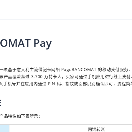
OMAT Pay
y 是一项基于意大利主流借记卡网络 PagoBANCOMAT 的移动支付
之间。该产品覆盖超过 3,700 万持卡人，买家可通过手机应用进行线上
入手机号并在应用内通过 PIN 码、指纹或面部识别确认即可，流程简
性
产品
特性
如下表所示：
网银转账