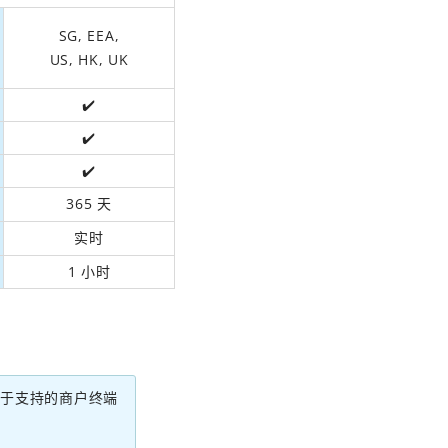
SG, EEA,
US, HK, UK
✔️
✔️
✔️
365 天
实时
1 小时
关于支持的商户终端